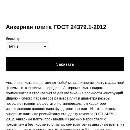
Анкерная плита ГОСТ 24379.1-2012
Диаметр
Заказать
Анкерная плита представляет собой металлическую плиту квадратной
формы с отверстием посередине. Анкерные плиты широко
применяются в строительстве для увеличения прочности конструкций.
Широкий спектр параметров размера плит и диаметра резьбы
позволяет говорить о достаточно универсальном характере
использования данного вида фундаментных плит. Изготавливаем
анкерные плиты по российскому стандарту качества ГОСТ 24379.1-
2012. Анкерные плиты производим из разных марок стали с
покрытием и без. Кроме того, мы можем изготовить анкерные плиты из
нестандартных марок стали. Метрическая резьба шпильки: для