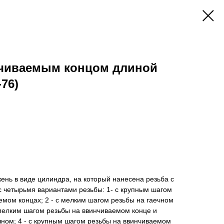
чиваемым концом длиной
-76)
жень в виде цилиндра, на который нанесена резьба с
 с четырьмя вариантами резьбы: 1- с крупным шагом
емом концах; 2 - с мелким шагом резьбы на гаечном
 мелким шагом резьбы на ввинчиваемом конце и
ном; 4 - с крупным шагом резьбы на ввинчиваемом