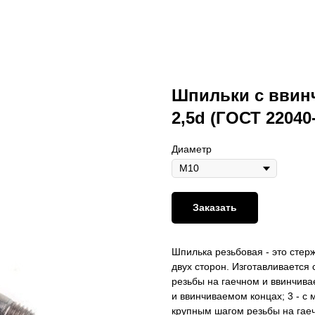
Шпильки с ввин
2,5d (ГОСТ 22040
Диаметр
Заказать
Шпилька резьбовая - это стер
двух сторон. Изготавливается
резьбы на гаечном и ввинчива
и ввинчиваемом концах; 3 - с
крупным шагом резьбы на гаеч