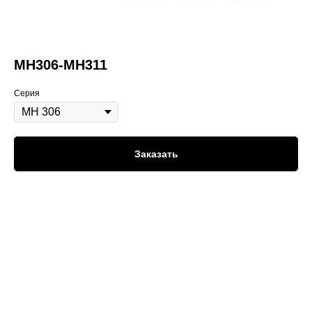
МН306-МН311
Серия
Заказать