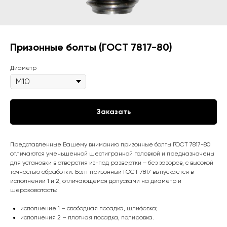
Призонные болты (ГОСТ 7817-80)
Диаметр
Заказать
Представленные Вашему вниманию призонные болты ГОСТ 7817-80
отличаются уменьшенной шестигранной головкой и предназначены
для установки в отверстия из-под развертки ‒ без зазоров, с высокой
точностью обработки. Болт призонный ГОСТ 7817 выпускается в
исполнении 1 и 2, отличающемся допусками на диаметр и
шероховатость:
исполнение 1 – свободная посадка, шлифовка;
исполнения 2 – плотная посадка, полировка.