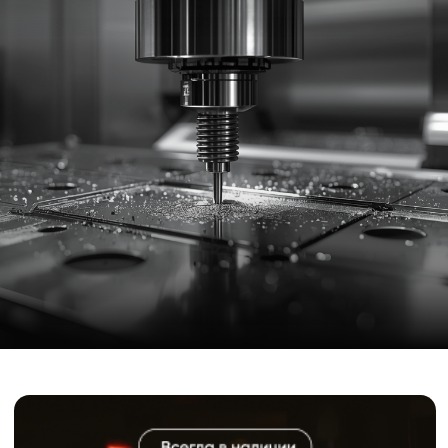
Оставьте
заявку на
расчет
Мы посчитаем стоимость изготовления
по вашим индивидуальным параметрам
и чертежам
Имя