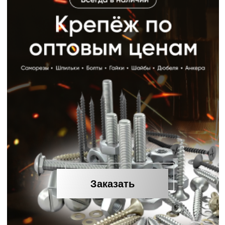
Телефон
+7
Почему с нами
выгодно
Рассчитаем стоимость по